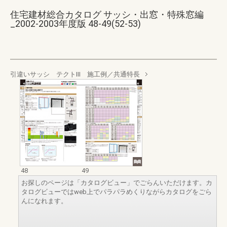
住宅建材総合カタログ サッシ・出窓・特殊窓編
_2002-2003年度版 48-49(52-53)
引違いサッシ テクトⅢ 施工例／共通特長
48
49
お探しのページは「カタログビュー」でごらんいただけます。カ
タログビューではweb上でパラパラめくりながらカタログをごら
んになれます。