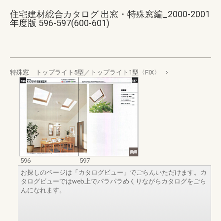
住宅建材総合カタログ 出窓・特殊窓編_2000-2001
年度版 596-597(600-601)
特殊窓 トップライト5型／トップライト1型〈FIX〉
596
597
お探しのページは「カタログビュー」でごらんいただけます。カ
タログビューではweb上でパラパラめくりながらカタログをごら
んになれます。