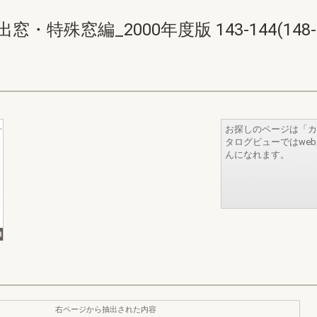
特殊窓編_2000年度版 143-144(148-1
お探しのページは「カ
タログビューではwe
んになれます。
右ページから抽出された内容