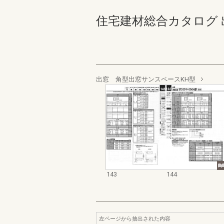
住宅建材総合カタログ 出窓・
出窓 角型出窓サンスペースKH型
143
144
左ページから抽出された内容