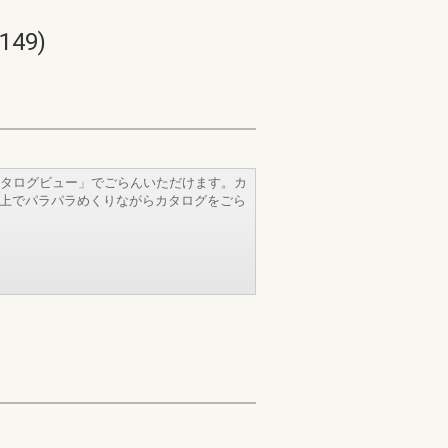
49)
タログビュー」でごらんいただけます。カ
b上でパラパラめくりながらカタログをごら