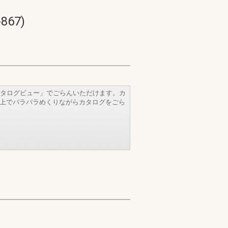
67)
タログビュー」でごらんいただけます。カ
b上でパラパラめくりながらカタログをごら