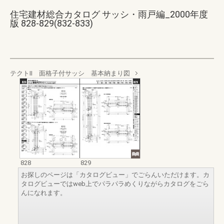
住宅建材総合カタログ サッシ・雨戸編_2000年度
版 828-829(832-833)
テクトⅡ 面格子付サッシ 基本納まり図
828
829
お探しのページは「カタログビュー」でごらんいただけます。カ
タログビューではweb上でパラパラめくりながらカタログをごら
んになれます。