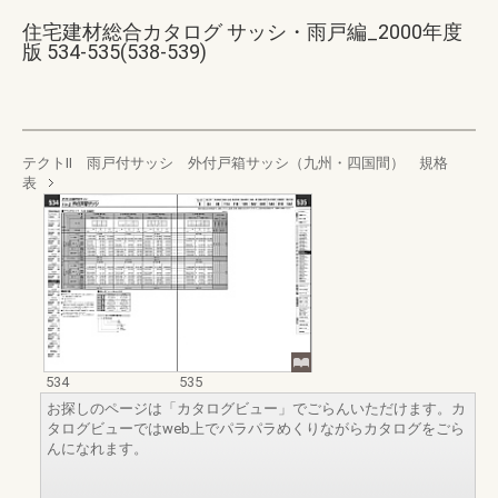
住宅建材総合カタログ サッシ・雨戸編_2000年度
版 534-535(538-539)
テクトⅡ 雨戸付サッシ 外付戸箱サッシ（九州・四国間） 規格
表
534
535
お探しのページは「カタログビュー」でごらんいただけます。カ
タログビューではweb上でパラパラめくりながらカタログをごら
んになれます。