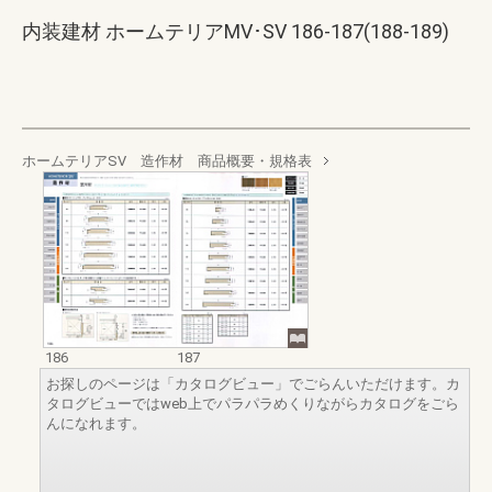
内装建材 ホームテリアMV･SV 186-187(188-189)
ホームテリアSV 造作材 商品概要・規格表
186
187
お探しのページは「カタログビュー」でごらんいただけます。カ
タログビューではweb上でパラパラめくりながらカタログをごら
んになれます。