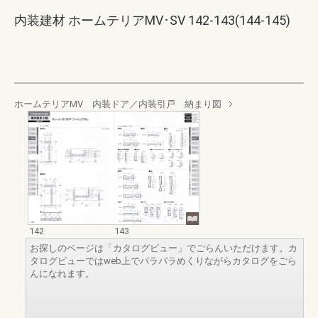
内装建材 ホームテリアMV･SV 142-143(144-145)
ホームテリアMV 内装ドア／内装引戸 納まり図
142
143
お探しのページは「カタログビュー」でごらんいただけます。カ
タログビューではweb上でパラパラめくりながらカタログをごら
んになれます。