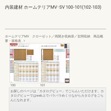
内装建材 ホームテリアMV･SV 100-101(102-103)
ホームテリアMV クローゼット／両開き収納扉／玄関収納 商品概
要・規格表
100
101
お探しのページは「カタログビュー」でごらんいただけます。カ
タログビューではweb上でパラパラめくりながらカタログをごら
んになれます。