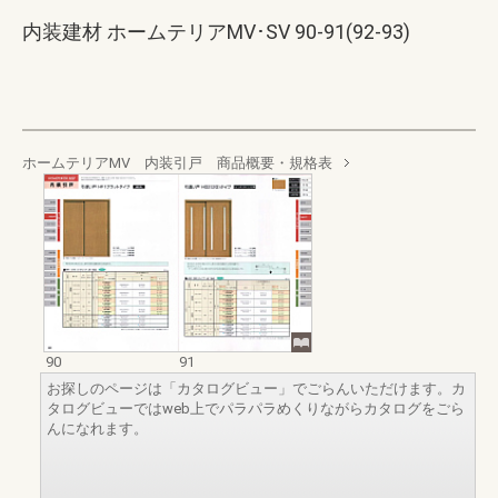
内装建材 ホームテリアMV･SV 90-91(92-93)
ホームテリアMV 内装引戸 商品概要・規格表
90
91
お探しのページは「カタログビュー」でごらんいただけます。カ
タログビューではweb上でパラパラめくりながらカタログをごら
んになれます。