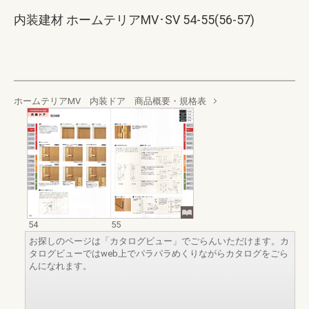
内装建材 ホームテリアMV･SV 54-55(56-57)
ホームテリアMV 内装ドア 商品概要・規格表
54
55
お探しのページは「カタログビュー」でごらんいただけます。カ
タログビューではweb上でパラパラめくりながらカタログをごら
んになれます。