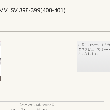
 398-399(400-401)
お探しのページは「カ
タログビューではwe
んになれます。
右ページから抽出された内容
117001398
可8J．”１12.制01399