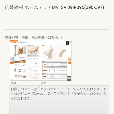
内装建材 ホームテリアMV･SV 394-395(396-397)
共通部材 手摺 商品概要・規格表
394
395
お探しのページは「カタログビュー」でごらんいただけます。カ
タログビューではweb上でパラパラめくりながらカタログをごら
んになれます。