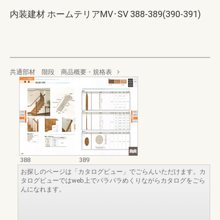
内装建材 ホームテリアMV･SV 388-389(390-391)
共通部材 階段 商品概要・規格表
388
389
お探しのページは「カタログビュー」でごらんいただけます。カ
タログビューではweb上でパラパラめくりながらカタログをごら
んになれます。