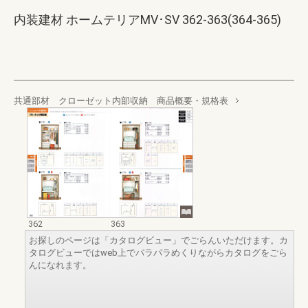
内装建材 ホームテリアMV･SV 362-363(364-365)
共通部材 クローゼット内部収納 商品概要・規格表
362
363
お探しのページは「カタログビュー」でごらんいただけます。カ
タログビューではweb上でパラパラめくりながらカタログをごら
んになれます。