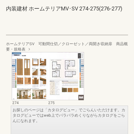
内装建材 ホームテリアMV･SV 274-275(276-277)
ホームテリアSV 可動間仕切／クローゼット／両開き収納扉 商品概
要・規格表
274
275
お探しのページは「カタログビュー」でごらんいただけます。カ
タログビューではweb上でパラパラめくりながらカタログをごら
んになれます。