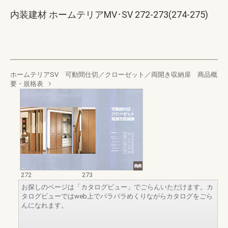
内装建材 ホームテリアMV･SV 272-273(274-275)
ホームテリアSV 可動間仕切／クローゼット／両開き収納扉 商品概
要・規格表
272
273
お探しのページは「カタログビュー」でごらんいただけます。カ
タログビューではweb上でパラパラめくりながらカタログをごら
んになれます。