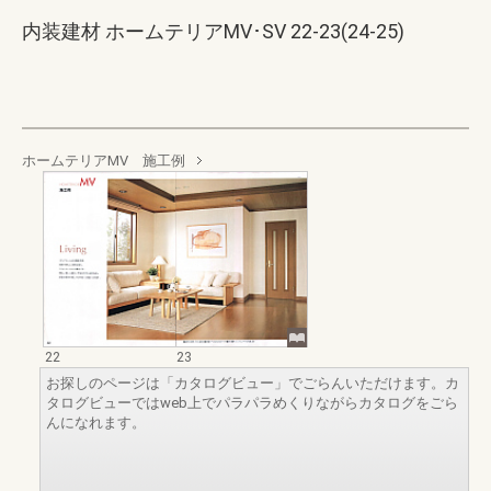
内装建材 ホームテリアMV･SV 22-23(24-25)
ホームテリアMV 施工例
22
23
お探しのページは「カタログビュー」でごらんいただけます。カ
タログビューではweb上でパラパラめくりながらカタログをごら
んになれます。