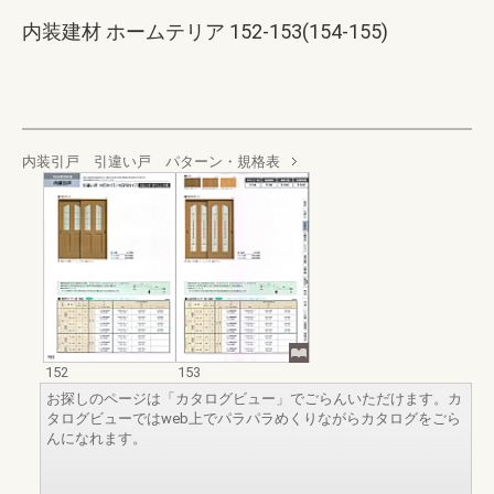
内装建材 ホームテリア 152-153(154-155)
内装引戸 引違い戸 パターン・規格表
152
153
お探しのページは「カタログビュー」でごらんいただけます。カ
タログビューではweb上でパラパラめくりながらカタログをごら
んになれます。