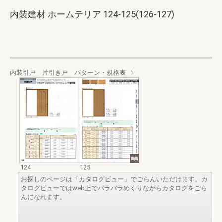
内装建材 ホームテリア 124-125(126-127)
内装引戸 片引き戸 パターン・規格表
124
125
お探しのページは「カタログビュー」でごらんいただけます。カ
タログビューではweb上でパラパラめくりながらカタログをごら
んになれます。