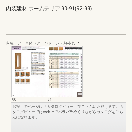
内装建材 ホームテリア 90-91(92-93)
内装ドア 単体ドア パターン・規格表
90
91
お探しのページは「カタログビュー」でごらんいただけます。カ
タログビューではweb上でパラパラめくりながらカタログをごら
んになれます。