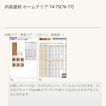
内装建材 ホームテリア 74-75(76-77)
内装ドア 単体ドア パターン・規格表
74
75
お探しのページは「カタログビュー」でごらんいただけます。カ
タログビューではweb上でパラパラめくりながらカタログをごら
んになれます。