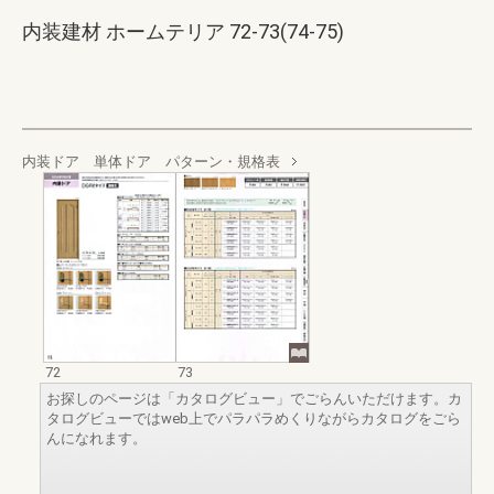
内装建材 ホームテリア 72-73(74-75)
内装ドア 単体ドア パターン・規格表
72
73
お探しのページは「カタログビュー」でごらんいただけます。カ
タログビューではweb上でパラパラめくりながらカタログをごら
んになれます。