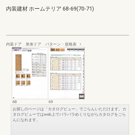
内装建材 ホームテリア 68-69(70-71)
内装ドア 単体ドア パターン・規格表
68
69
お探しのページは「カタログビュー」でごらんいただけます。カ
タログビューではweb上でパラパラめくりながらカタログをごら
んになれます。