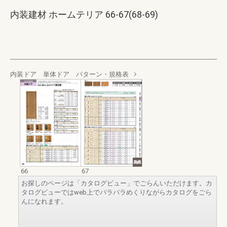
内装建材 ホームテリア 66-67(68-69)
内装ドア 単体ドア パターン・規格表
66
67
お探しのページは「カタログビュー」でごらんいただけます。カ
タログビューではweb上でパラパラめくりながらカタログをごら
んになれます。