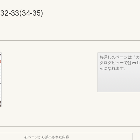
33(34-35)
お探しのページは「カ
タログビューではwe
んになれます。
右ページから抽出された内容