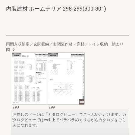
内装建材 ホームテリア 298-299(300-301)
両開き収納扉／玄関収納／玄関造作材・床材／トイレ収納 納まり
図
298
299
お探しのページは「カタログビュー」でごらんいただけます。カ
タログビューではweb上でパラパラめくりながらカタログをごら
んになれます。