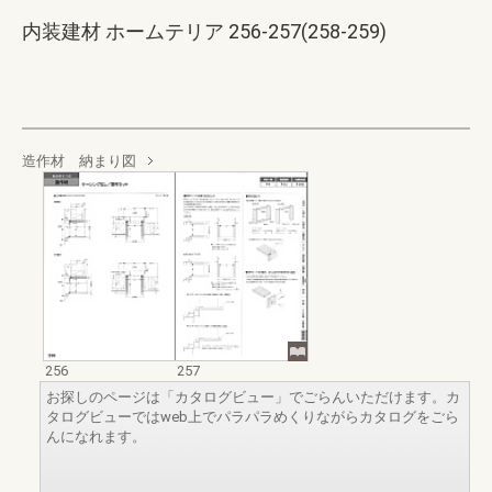
内装建材 ホームテリア 256-257(258-259)
造作材 納まり図
256
257
お探しのページは「カタログビュー」でごらんいただけます。カ
タログビューではweb上でパラパラめくりながらカタログをごら
んになれます。