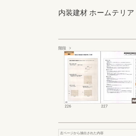
内装建材 ホームテリア 226-
階段
226
227
左ページから抽出された内容