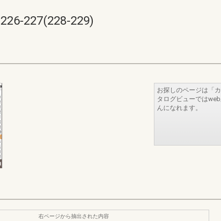
227(228-229)
お探しのページは「カ
タログビューではwe
んになれます。
右ページから抽出された内容