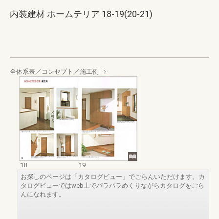
内装建材 ホームテリア 18-19(20-21)
全体系表／コンセプト／施工例
18
19
お探しのページは「カタログビュー」でごらんいただけます。カ
タログビューではweb上でパラパラめくりながらカタログをごら
んになれます。