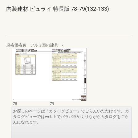
内装建材 ビュライ 特長版 78-79(132-133)
規格価格表 アルミ室内建具
78
79
お探しのページは「カタログビュー」でごらんいただけます。カ
タログビューではweb上でパラパラめくりながらカタログをごら
んになれます。