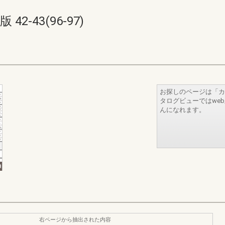
2-43(96-97)
お探しのページは「カ
タログビューではwe
んになれます。
右ページから抽出された内容