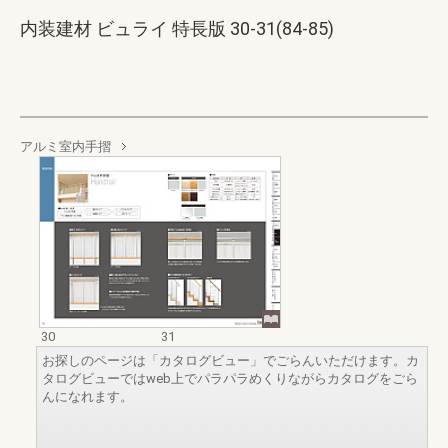
内装建材 ビュライ 特長版 30-31(84-85)
アルミ室内手摺
30
31
お探しのページは「カタログビュー」でごらんいただけます。カ
タログビューではweb上でパラパラめくりながらカタログをごら
んになれます。