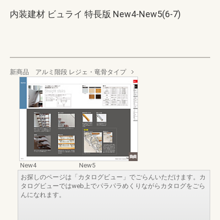
内装建材 ビュライ 特長版 New4-New5(6-7)
新商品 アルミ階段 レジェ・竜骨タイプ
New4
New5
お探しのページは「カタログビュー」でごらんいただけます。カ
タログビューではweb上でパラパラめくりながらカタログをごら
んになれます。