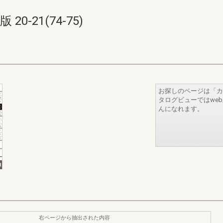
0-21(74-75)
お探しのページは「カ
タログビューではwe
んになれます。
右ページから抽出された内容