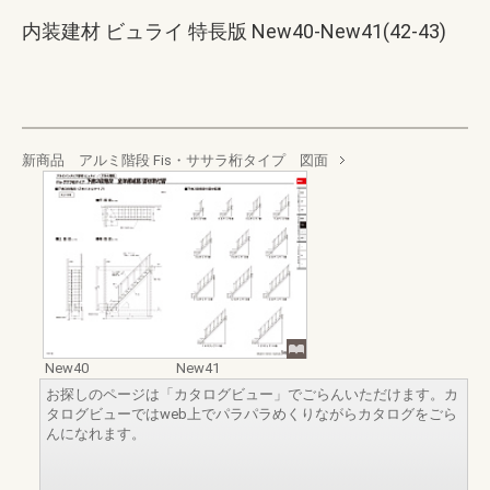
内装建材 ビュライ 特長版 New40-New41(42-43)
新商品 アルミ階段 Fis・ササラ桁タイプ 図面
New40
New41
お探しのページは「カタログビュー」でごらんいただけます。カ
タログビューではweb上でパラパラめくりながらカタログをごら
んになれます。