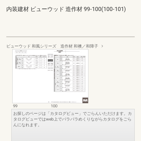
内装建材 ビューウッド 造作材 99-100(100-101)
ビューウッド 和風シリーズ 造作材 和襖／和障子
99
100
お探しのページは「カタログビュー」でごらんいただけます。カ
タログビューではweb上でパラパラめくりながらカタログをごら
んになれます。