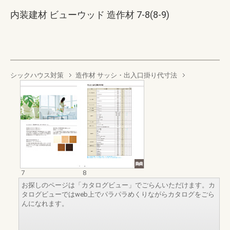
内装建材 ビューウッド 造作材 7-8(8-9)
シックハウス対策
造作材 サッシ・出入口掛り代寸法
7
8
お探しのページは「カタログビュー」でごらんいただけます。カ
タログビューではweb上でパラパラめくりながらカタログをごら
んになれます。