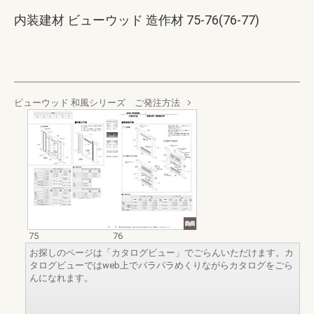
内装建材 ビューウッド 造作材 75-76(76-77)
ビューウッド 和風シリーズ ご発注方法
75
76
お探しのページは「カタログビュー」でごらんいただけます。カ
タログビューではweb上でパラパラめくりながらカタログをごら
んになれます。