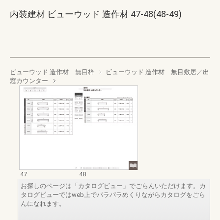
内装建材 ビューウッド 造作材 47-48(48-49)
ビューウッド 造作材 無目枠
ビューウッド 造作材 無目敷居／出
窓カウンター
47
48
お探しのページは「カタログビュー」でごらんいただけます。カ
タログビューではweb上でパラパラめくりながらカタログをごら
んになれます。