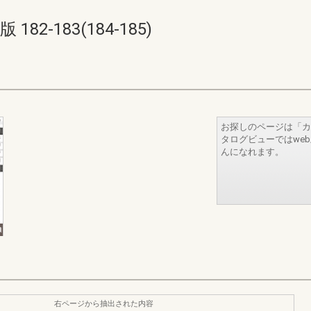
2-183(184-185)
お探しのページは「カ
タログビューではwe
んになれます。
右ページから抽出された内容