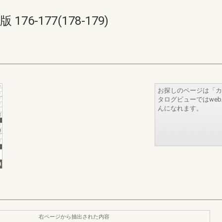
6-177(178-179)
お探しのページは「カ
タログビューではwe
んになれます。
右ページから抽出された内容