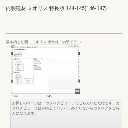
内装建材 ミオリス 特長版 144-145(146-147)
基本納まり図 ミオリス 造作材／内装ドア
144
145
お探しのページは「カタログビュー」でごらんいただけます。カ
タログビューではweb上でパラパラめくりながらカタログをごら
んになれます。