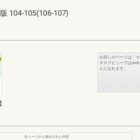
4-105(106-107)
お探しのページは「カ
タログビューではwe
んになれます。
右ページから抽出された内容