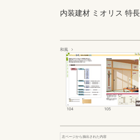
内装建材 ミオリス 特長版 10
和風
104
105
左ページから抽出された内容