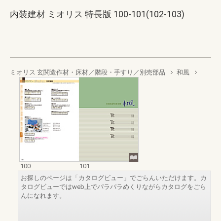
内装建材 ミオリス 特長版 100-101(102-103)
ミオリス 玄関造作材・床材／階段・手すり／別売部品
和風
100
101
お探しのページは「カタログビュー」でごらんいただけます。カ
タログビューではweb上でパラパラめくりながらカタログをごら
んになれます。