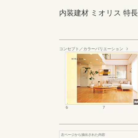
内装建材 ミオリス 特長版 6
コンセプト／カラーバリエーション
6
7
左ページから抽出された内容