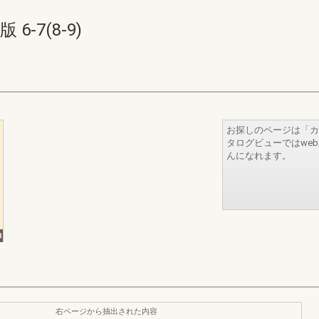
-7(8-9)
お探しのページは「カ
タログビューではwe
んになれます。
右ページから抽出された内容