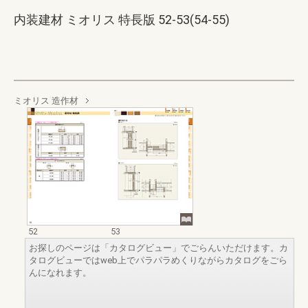
内装建材 ミオリス 特長版 52-53(54-55)
ミオリス 造作材
52
53
お探しのページは「カタログビュー」でごらんいただけます。カ
タログビューではweb上でパラパラめくりながらカタログをごら
んになれます。