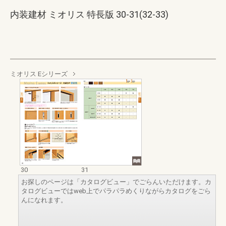
内装建材 ミオリス 特長版 30-31(32-33)
ミオリス Eシリーズ
30
31
お探しのページは「カタログビュー」でごらんいただけます。カ
タログビューではweb上でパラパラめくりながらカタログをごら
んになれます。