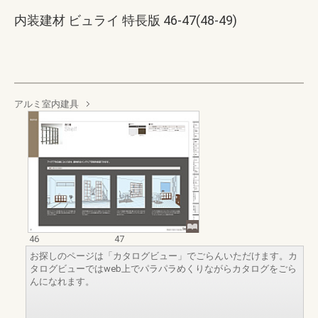
内装建材 ビュライ 特長版 46-47(48-49)
アルミ室内建具
46
47
お探しのページは「カタログビュー」でごらんいただけます。カ
タログビューではweb上でパラパラめくりながらカタログをごら
んになれます。