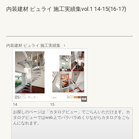
内装建材 ビュライ 施工実績集vol.1 14-15(16-17)
内装建材 ビュライ 施工実績集
14
15
お探しのページは「カタログビュー」でごらんいただけます。カ
タログビューではweb上でパラパラめくりながらカタログをごら
んになれます。